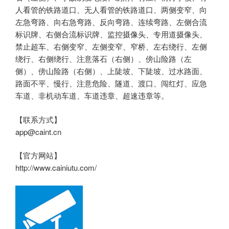
人看管的铁路道口、无人看管的铁路道口、两侧变窄、向
左急弯路、向右急弯路、反向弯路、连续弯路、左侧合流
标识牌、右侧合流标识牌、监控摄像头、专用道摄像头、
禁止超车、右侧变窄、左侧变窄、窄桥、左右绕行、左侧
绕行、右侧绕行、注意落石（右侧）、傍山险路（左
侧）、傍山险路（右侧）、上陡坡、下陡坡、过水路面、
路面不平、慢行、注意危险、隧道、渡口、闯红灯、应急
车道、非机动车道、车道违章、超速违章等。
【联系方式】
app@caint.cn
【官方网站】
http://www.cainiutu.com/